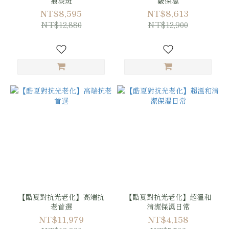
痕淡斑
皺保濕
NT$8,595
NT$8,613
NT$12,880
NT$12,900
【酷夏對抗光老化】高端抗
【酷夏對抗光老化】超溫和
老首選
清潔保濕日常
NT$11,979
NT$4,158