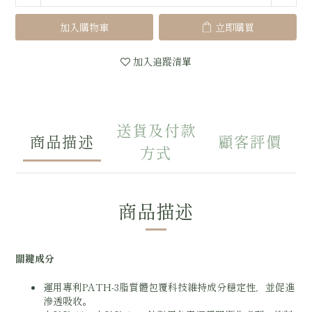
加入購物車
立即購買
加入追蹤清單
送貨及付款
商品描述
顧客評價
方式
商品描述
關鍵成分
運用專利PATH-3脂質體包覆科技維持成分穩定性，並促進
滲透吸收。