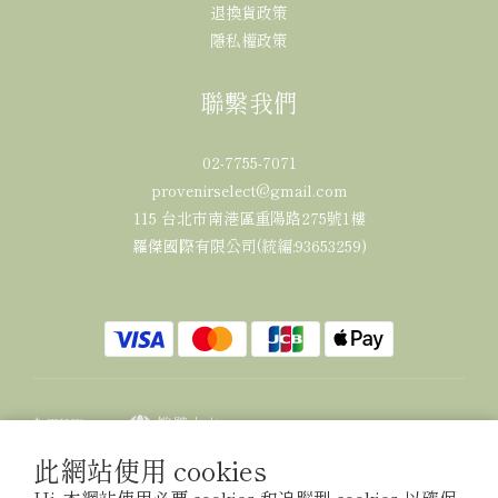
退換貨政策
隱私權政策
聯繫我們
02-7755-7071
provenirselect@gmail.com
115 台北市南港區重陽路275號1樓
羅傑國際有限公司(統編:93653259)
$
TWD
繁體中文
此網站使用 cookies