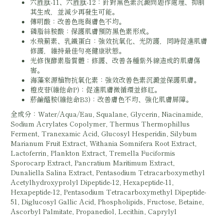
六胜肽-11、六胜肽-12：針對黑色素沉澱問題作處理、抑制
其生成，並減少再發生可能。
傳明酸：改善色斑與膚色不均。
磷脂絲胺酸：保護肌膚預防黑色素形成。
水飛薊素、乳鐵蛋白：強效抗氧化、光防護，同時促進肌膚
修護，維持最佳勻亮健康狀態。
光修復酵素脂質體：修護、改善各種紫外線造成的肌膚傷
害。
海藻來源植物抗氧化素：強效改善色素沉澱並保護肌膚。
橙皮苷(維他命P)：促進肌膚微循環並修紅。
菸鹼醯胺(維他命B3)：改善膚色不均、強化肌膚屏障。
全成分：Water/Aqua/Eau, Squalane, Glycerin, Niacinamide,
Sodium Acrylates Copolymer, Thermus Thermophillus
Ferment, Tranexamic Acid, Glucosyl Hesperidin, Silybum
Marianum Fruit Extract, Withania Somnifera Root Extract,
Lactoferrin, Plankton Extract, Tremella Fuciformis
Sporocarp Extract, Pancratium Maritimum Extract,
Dunaliella Salina Extract, Pentasodium Tetracarboxymethyl
Acetylhydroxyprolyl Dipeptide-12, Hexapeptide-11,
Hexapeptide-12, Pentasodium Tetracarboxymethyl Dipeptide-
51, Diglucosyl Gallic Acid, Phospholipids, Fructose, Betaine,
Ascorbyl Palmitate, Propanediol, Lecithin, Caprylyl