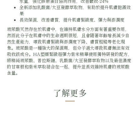
水量，強化膠原蛋白協同作用，改善皺紋-24%
全新添加乳酸菌/大豆發酵萃取物，有助於提升肌膚飽滿效
果
長效保濕，改善膚質，提升肌膚緊緻度、彈力與澎潤度
玻尿酸天然存在於肌膚中，在維持肌膚水分方面有著重要作用，
然而此分子在肌膚中的生命週期很短，且會隨著年齡增長減少自
然生產能力，導致肌膚緊緻與澎潤度下降、膚質粗糙等老化現
象。玻尿酸是一種強大的保濕劑，但分子過大導致肌膚無法有效
吸收該成分。HA塑顏緊緻超彈力紫米精華使用獨特研發的配方，
將精純玻尿酸、普拉斯鏈、乳酸菌/大豆發酵萃取物以及最佳濃度
的甘草根和紫米萃取結合在一起，提升並長效維持肌膚的玻尿酸
含量。
了解更多