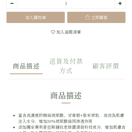
加入購物車
立即購買
加入追蹤清單
送貨及付款
商品描述
顧客評價
方式
商品描述
富含高濃度的精純玻尿酸、甘草根+紫米萃取，高效為肌膚
注入水分，增加30%玻尿酸協同滲透作用
添加獨家專利普拉斯鏈抗老修護頂級科技成分，增加肌膚含