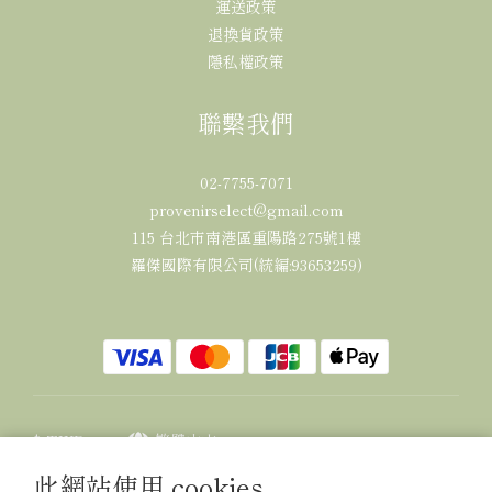
運送政策
退換貨政策
隱私權政策
聯繫我們
02-7755-7071
provenirselect@gmail.com
115 台北市南港區重陽路275號1樓
羅傑國際有限公司(統編:93653259)
$
TWD
繁體中文
此網站使用 cookies