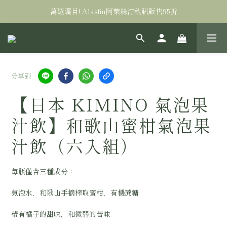
萬眾矚目! Alastin阿萊絲汀私訊販售95折
全台滿三千免運！
全台滿三千免運！
分享到
【日本 KIMINO 氣泡果
汁飲】和歌山蜜柑氣泡果
汁飲（六入組）
每瓶僅含三種成分：
氣泡水，和歌山手摘榨取蜜柑，有機蔗糖
帶有橘子的甜味，和微弱的苦味