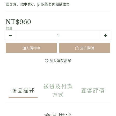
富含鉀、維生素C、β-胡蘿蔔素和纖維素
NT$960
數量
加入購物車
立即購買
加入追蹤清單
送貨及付款
商品描述
顧客評價
方式