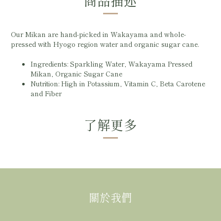
商品描述
Our Mikan are hand-picked in Wakayama and whole-
pressed with Hyogo region water and organic sugar cane.
Ingredients: Sparkling Water, Wakayama Pressed
Mikan, Organic Sugar Cane
Nutrition: High in Potassium, Vitamin C, Beta Carotene
and Fiber
了解更多
關於我們