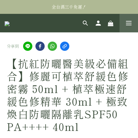
全台滿三千免運！
全台滿三千免運！
萬眾矚目! Alastin阿萊絲汀私訊販售95折
全台滿三千免運！
分享到
【抗紅防曬醫美級必備組
合】修麗可植萃舒緩色修
密霧 50ml + 植萃極速舒
緩色修精華 30ml + 極致
煥白防曬隔離乳SPF50
PA++++ 40ml