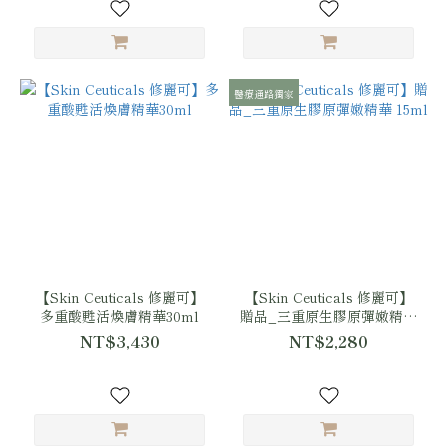
醫療通路獨家
【Skin Ceuticals 修麗可】
【Skin Ceuticals 修麗可】
多重酸甦活煥膚精華30ml
贈品_三重原生膠原彈嫩精華
15ml
NT$3,430
NT$2,280