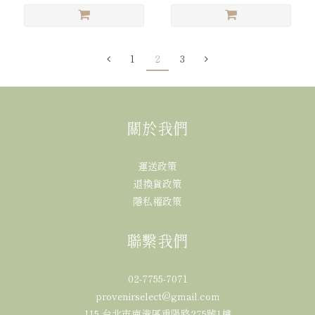
1
2
3
關於我們
運送政策
退換貨政策
隱私權政策
聯繫我們
02-7755-7071
provenirselect@gmail.com
115 台北市南港區重陽路275號1樓