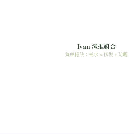
Ivan 激推組合
養膚秘訣：補水 x 修復 x 防曬