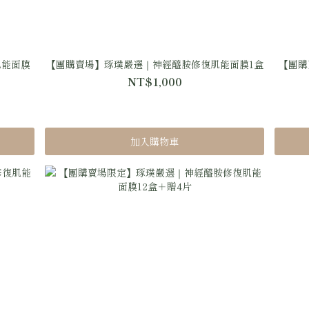
肌能面膜
【團購賣場】琢璞嚴選｜神經醯胺修復肌能面膜1盒
【團購
NT$1,000
加入購物車