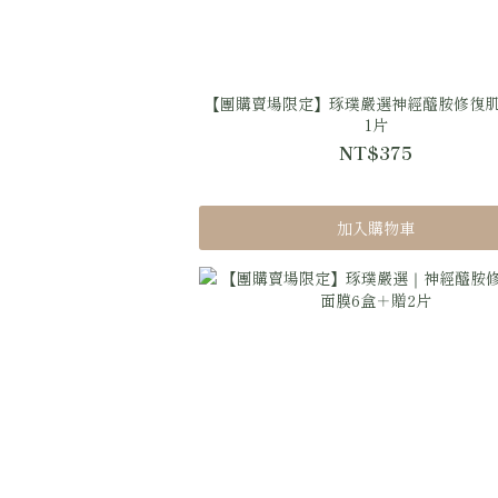
【團購賣場限定】琢璞嚴選神經醯胺修復
1片
NT$375
加入購物車