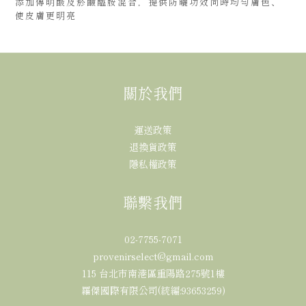
添加傳明酸及菸鹼醯胺混合，提供防曬功效同時均勻膚色、
使皮膚更明亮
關於我們
運送政策
退換貨政策
隱私權政策
聯繫我們
02-7755-7071
provenirselect@gmail.com
115 台北市南港區重陽路275號1樓
羅傑國際有限公司(統編:93653259)