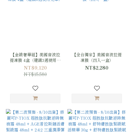
【金緻奢華組】美國音波拉
【全台獨家】美國音波拉提
提凍膜 4盒（建議3週使用完
凍膜（四入一盒）
畢）
NT$9,120
NT$2,280
NT$15,580