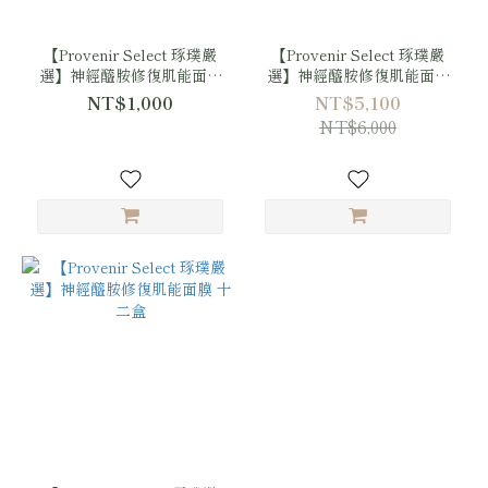
【Provenir Select 琢璞嚴
【Provenir Select 琢璞嚴
選】神經醯胺修復肌能面膜
選】神經醯胺修復肌能面膜
(三入一盒)
六盒
NT$1,000
NT$5,100
NT$6,000