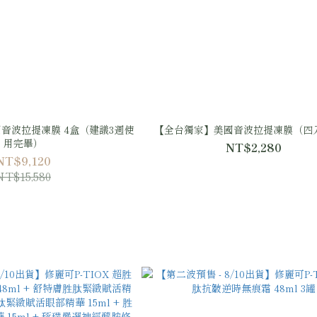
音波拉提凍膜 4盒（建議3週使
【全台獨家】美國音波拉提凍膜（四
用完畢）
NT$2,280
NT$9,120
NT$15,580