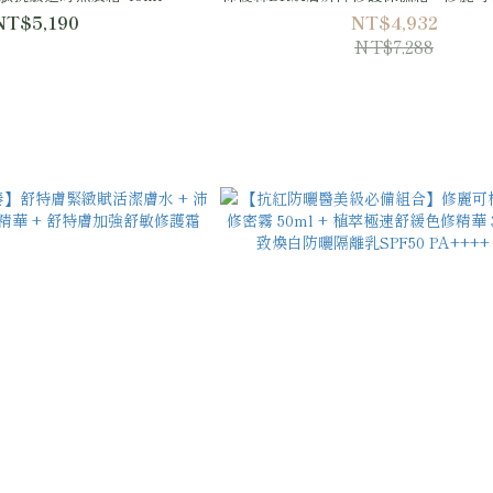
曬隔離乳SPF50 PA++++
NT$5,190
NT$4,932
NT$7,288