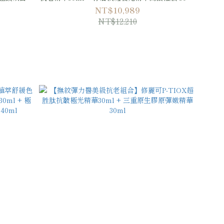
+ 極致煥白防曬隔離乳SPF50 PA++++ 40ml
NT$10,989
NT$12,210