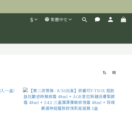
$
繁體中文