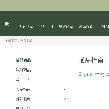
所有商品
本月主打
熱銷商品
選品指南
純
全部商品
/
選品指南
選品指南
精選商品
5
熱銷商品
本月主打
選品指南
純研護膚
養和之選