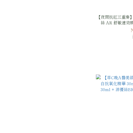
【夜間抗紅三重奏】
絲 AR 舒敏速效