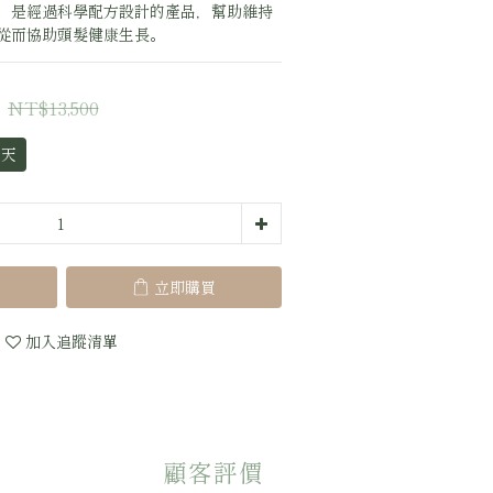
P成分，是經過科學配方設計的產品，幫助維持
從而協助頭髮健康生長。
NT$13,500
0天
立即購買
加入追蹤清單
顧客評價