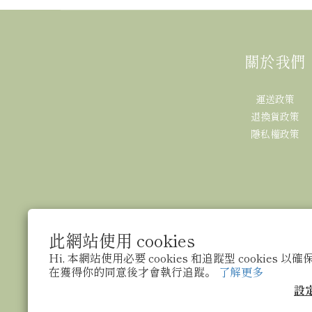
關於我們
運送政策
退換貨政策
隱私權政策
此網站使用 cookies
Hi, 本網站使用必要 cookies 和追蹤型 cookies
$
TWD
繁體中文
在獲得你的同意後才會執行追蹤。
了解更多
設