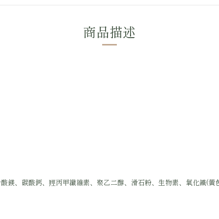
商品描述
烯醇、硬脂酸鎂、碳酸鈣、羥丙甲纖維素、聚乙二醇、滑石粉、生物素、氧化鐵(