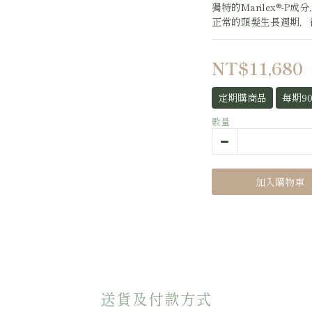
獨特的Marilex®-
正常的頭髮生長週期，
NT$11,680
定期購商品
每期9
數量
加入購物車
送貨及付款方式