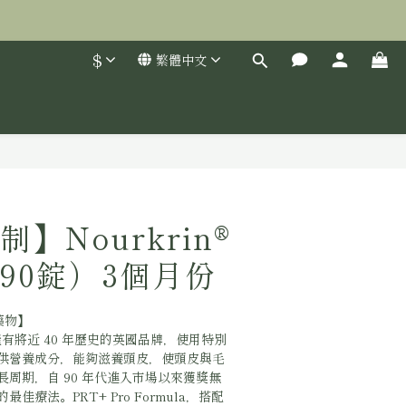
$
繁體中文
立即購買
】Nourkrin®
90錠）3個月份
藥物】
 是擁有將近 40 年歷史的英國品牌，使用特別
供營養成分，能夠滋養頭皮，使頭皮與毛
周期，自 90 年代進入市場以來獲獎無
佳療法。PRT+ Pro Formula，搭配