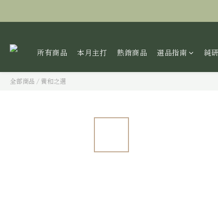
所有商品
本月主打
熱銷商品
選品指南
純
全部商品
/
養和之選