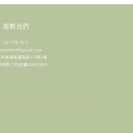
聯繫我們
02-7755-7071
enirselect@gmail.com
台北市南港區重陽路275號1樓
限公司(統編:93653259)