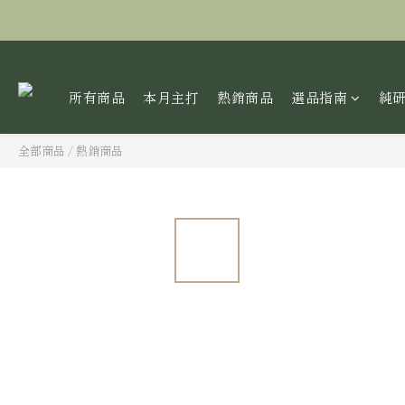
所有商品
本月主打
熱銷商品
選品指南
純
全部商品
/
熱銷商品