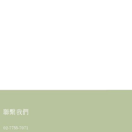
聯繫我們
02-7755-7071